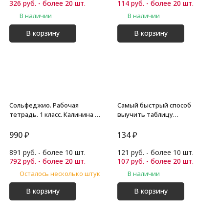
326 руб. - более 20 шт.
114 руб. - более 20 шт.
В наличии
В наличии
В корзину
В корзину
Сольфеджио. Рабочая
Самый быстрый способ
тетрадь. 1 класс. Калинина Г.
выучить таблицу
(10 штук)
умножения. Узорова О.В.
990
₽
134
₽
891 руб. - более 10 шт.
121 руб. - более 10 шт.
792 руб. - более 20 шт.
107 руб. - более 20 шт.
Осталось несколько штук
В наличии
В корзину
В корзину