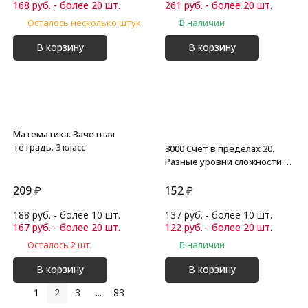
168 руб. - более 20 шт.
261 руб. - более 20 шт.
Осталось несколько штук
В наличии
В корзину
В корзину
Математика. Зачетная
тетрадь. 3 класс
3000 Счёт в пределах 20.
Разные уровни сложности 1
кл
209
₽
152
₽
188 руб. - более 10 шт.
137 руб. - более 10 шт.
167 руб. - более 20 шт.
122 руб. - более 20 шт.
Осталось 2 шт.
В наличии
В корзину
В корзину
1
2
3
...
83