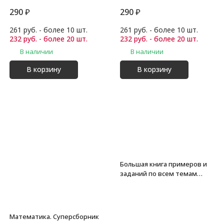
Узорова О.В.
Узорова О.В.
290
₽
290
₽
261 руб. - более 10 шт.
261 руб. - более 10 шт.
232 руб. - более 20 шт.
232 руб. - более 20 шт.
В наличии
В наличии
В корзину
В корзину
Большая книга примеров и
заданий по всем темам
курса начальной школы. 1-4
классы. Математика.
Супертренинг. Узорова О.В.
Математика. Суперсборник