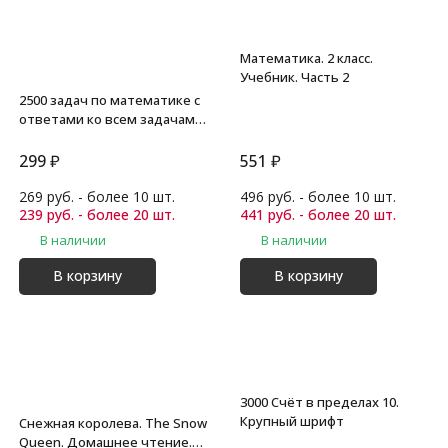
Математика. 2 класс.
Учебник. Часть 2
2500 задач по математике с
ответами ко всем задачам.
1-4 классы. Узорова О.В.
299
₽
551
₽
269 руб. - более 10 шт.
496 руб. - более 10 шт.
239 руб. - более 20 шт.
441 руб. - более 20 шт.
В наличии
В наличии
В корзину
В корзину
3000 Счёт в пределах 10.
Крупный шрифт
Снежная королева. The Snow
Queen. Домашнее чтение.