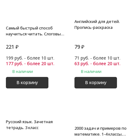
Английский для детей.
Пропись-раскраска
Самый быстрый способ
научиться читать. Слоговые
таблицы.
221
₽
79
₽
199 руб. - более 10 шт.
71 руб. - более 10 шт.
177 руб. - более 20 шт.
63 руб. - более 20 шт.
В наличии
В наличии
В корзину
В корзину
Русский язык. Зачетная
тетрадь. 3 класс
2000 задач и примеров по
математике. 1-4 классы.