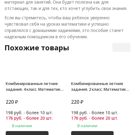
материал для занятий. Она будет полезна как для
отстающих, так и для тех, кто хочет углубить свои знания.
Если вы стремитесь, чтобы ваш ребенок уверенно
чувствовал себя на уроках математики и успешно
справлялся с домашними заданиями, это пособие станет
надежным помощником в его обучении.
Похожие товары
Комбинированные летние
Комбинированные летние
задания. 4 класс. Математика.
задания. 2 класс. Математика.
Русский
Русский
220
₽
220
₽
198 руб. - более 10 шт.
198 руб. - более 10 шт.
176 руб. - более 20 шт.
176 руб. - более 20 шт.
В наличии
В наличии