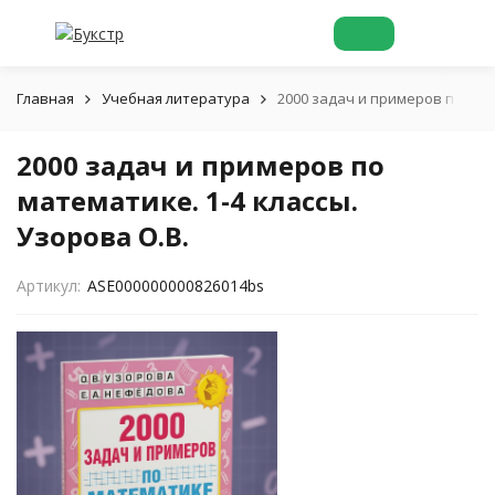
Главная
Учебная литература
2000 задач и примеров по мате
2000 задач и примеров по
математике. 1-4 классы.
Узорова О.В.
Артикул:
ASE000000000826014bs