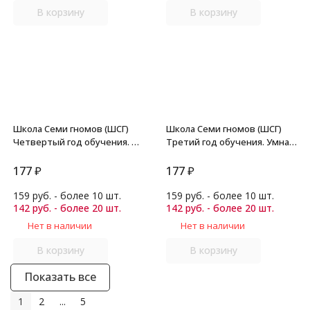
В корзину
В корзину
Школа Семи гномов (ШСГ)
Школа Семи гномов (ШСГ)
Четвертый год обучения. Я
Третий год обучения. Умная
считаю до пяти./Денисова.
вырезалочка./Денисова.
177
₽
177
₽
159 руб. - более 10 шт.
159 руб. - более 10 шт.
142 руб. - более 20 шт.
142 руб. - более 20 шт.
Нет в наличии
Нет в наличии
В корзину
В корзину
Показать все
1
2
...
5