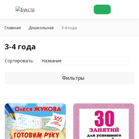
Главная
Дошкольная
3-4 года
3-4 года
Сортировать:
Название
Фильтры