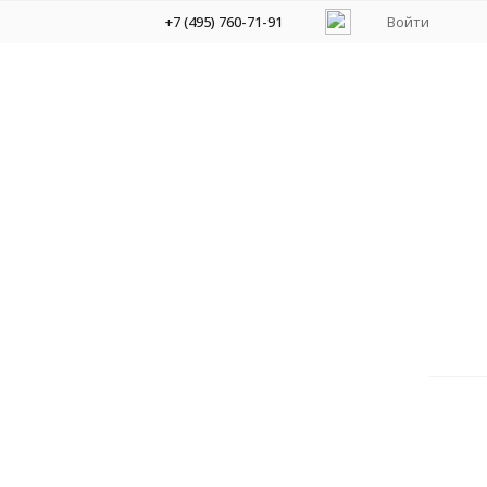
+7 (495) 760-71-91
Войти
рии музыки