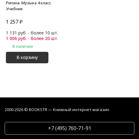
Ригина. Музыка 4 класс.
Учебник
1 257
₽
1 131 руб. - более 10 шт.
1 006 руб. - более 20 шт.
В наличии
В корзину
2000-2026 © BOOKSTR — Книжный интернет-магазин
+7 (495) 760-71-91