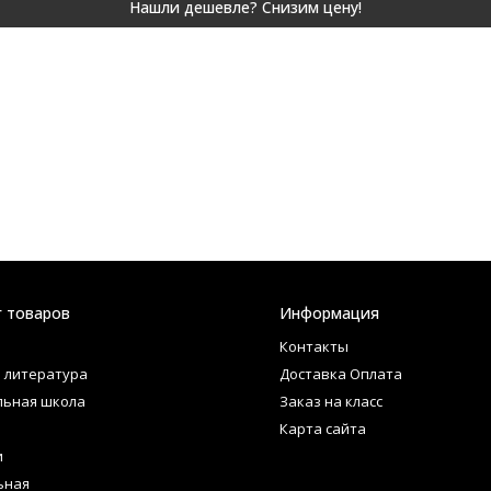
г товаров
Информация
Контакты
 литература
Доставка Оплата
льная школа
Заказ на класс
Карта сайта
и
ьная