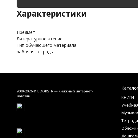
Характеристики
Предмет
Литературное чтение
Тип обучающего материала
рабочая тетрадь
Катало
2000-2026 © BOOKSTR — Книжный интернет-
магазин
КНИГИ
Учебная
Музыка
Тетради
Обложк
Дошкол