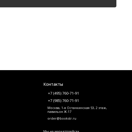
Контакты
+7 (495) 760-71-91
+7 (985) 760-71-91
Москва, 1-я Останкинская 53, 2 этаж,
павильон Ж-17
order@bookstr.ru
Мы на маркетплейсах