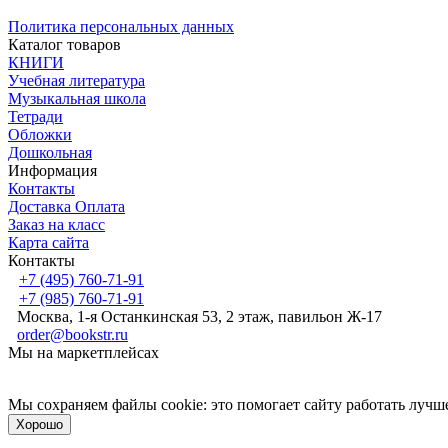
Политика персональных данных
Каталог товаров
КНИГИ
Учебная литература
Музыкальная школа
Тетради
Обложки
Дошкольная
Информация
Контакты
Доставка Оплата
Заказ на класс
Карта сайта
Контакты
+7 (495) 760-71-91
+7 (985) 760-71-91
Москва, 1-я Останкинская 53, 2 этаж, павильон Ж-17
order@bookstr.ru
Мы на маркетплейсах
Мы сохраняем файлы cookie: это помогает сайту работать лучше
Хорошо