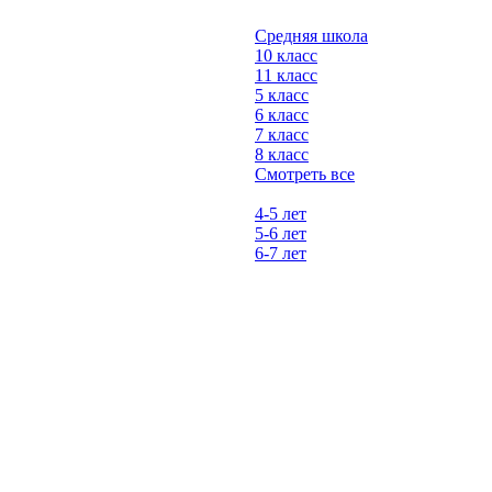
Средняя школа
10 класс
11 класс
5 класс
6 класс
7 класс
8 класс
Смотреть все
4-5 лет
5-6 лет
6-7 лет