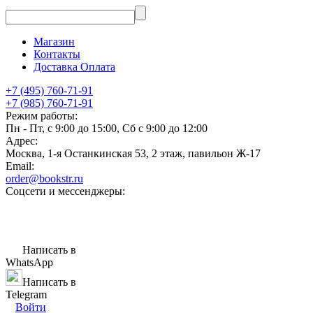
Магазин
Контакты
Доставка Оплата
+7 (495) 760-71-91
+7 (985) 760-71-91
Режим работы:
Пн - Пт, с 9:00 до 15:00, Сб с 9:00 до 12:00
Адрес:
Москва, 1-я Останкинская 53, 2 этаж, павильон Ж-17
Email:
order@bookstr.ru
Соцсети и мессенджеры:
Написать в
WhatsApp
Написать в
Telegram
Войти