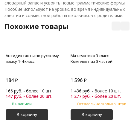
словарный запас и усвоить новые грамматические формы.
Пособие используют на уроках, во время индивидуальных
занятий и совместной работы школьников с родителями.
Похожие товары
Антидиктанты по русскому
Математика 3 класс.
языку 1-4 класс
Комплект из 3 частей
184
₽
1 596
₽
166 руб. - более 10 шт.
1 436 руб. - более 10 шт.
147 руб. - более 20 шт.
1 277 руб. - более 20 шт.
В наличии
Осталось несколько штук
В корзину
В корзину