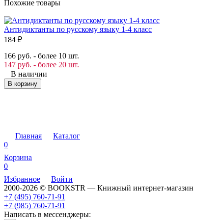
Похожие товары
Антидиктанты по русскому языку 1-4 класс
М
184
₽
2
166 руб. - более 10 шт.
1
147 руб. - более 20 шт.
1
В наличии
В корзину
Главная
Каталог
0
Корзина
0
Избранное
Войти
2000-2026 © BOOKSTR — Книжный интернет-магазин
+7 (495) 760-71-91
+7 (985) 760-71-91
Написать в мессенджеры: