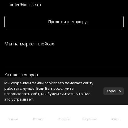
order@bookstr.ru
Проложить маршрут
Мы на маркетплейсах
Каталог товаров
Мы сохраняем файлы cookie: это помогает сайту
Информация
работать лучше. Если Вы продолжите
Хорошо
использовать сайт, мы будем считать, что Вас
это устраивает.
Политика персональных данных
Главная
Каталог
Корзина
Избранное
Войти