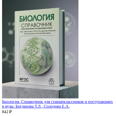
Биология. Справочник для старшеклассников и поступающих
в вузы. Богданова Т.Л., Солодова Е.А.
842
₽