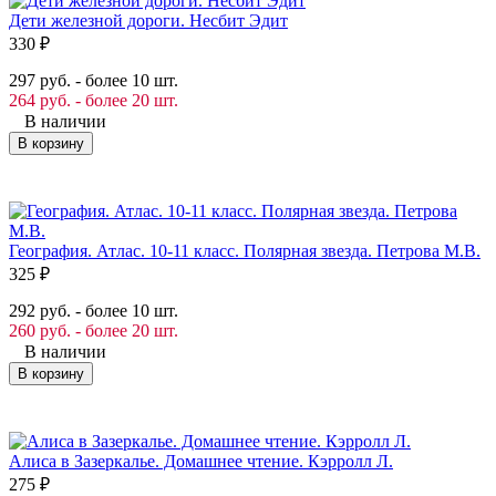
Дети железной дороги. Несбит Эдит
330
₽
297 руб. - более 10 шт.
264 руб. - более 20 шт.
В наличии
В корзину
География. Атлас. 10-11 класс. Полярная звезда. Петрова М.В.
325
₽
292 руб. - более 10 шт.
260 руб. - более 20 шт.
В наличии
В корзину
Алиса в Зазеркалье. Домашнее чтение. Кэрролл Л.
275
₽