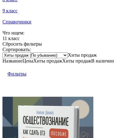
9 класс
Справочники
Что ищем:
11 класс
Сбросить фильтры
Сортировать:
Хиты продаж
Название
Цена
Хиты продаж
Хиты продаж
В наличии
Фильтры