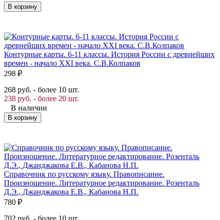
В корзину
Контурные карты. 6-11 классы. История России с древнейших
времен - начало ХХI века. С.В.Колпаков
298
₽
268 руб. - более 10 шт.
238 руб. - более 20 шт.
В наличии
В корзину
Справочник по русскому языку. Правописание.
Произношение. Литературное редактирование. Розенталь
Д.Э., Джанджакова Е.В., Кабанова Н.П.
780
₽
702 руб. - более 10 шт.