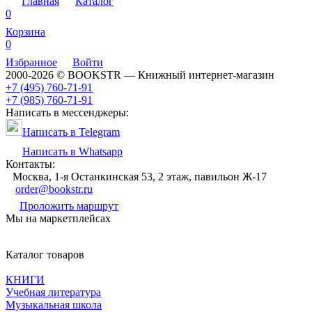
Главная
Каталог
0
Корзина
0
Избранное
Войти
2000-2026 © BOOKSTR — Книжный интернет-магазин
+7 (495) 760-71-91
+7 (985) 760-71-91
Написать в мессенджеры:
Написать в Telegram
Написать в Whatsapp
Контакты:
Москва, 1-я Останкинская 53, 2 этаж, павильон Ж-17
order@bookstr.ru
Проложить маршрут
Мы на маркетплейсах
Каталог товаров
КНИГИ
Учебная литература
Музыкальная школа