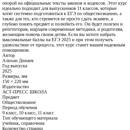
опорой на официальные тексты законов и кодексов. Этот курс
идеально подходит для выпускников 11 классов, которые
хотят системно подготовиться к ЕГЭ по обществознанию, а
также для тех, кто стремится не просто сдать экзамен, а
глубоко понять предмет и полюбить его. Он будет полезен и
репетиторам, ищущим современные методики, и родителям,
желающим помочь своим детям. Если вы хотите набрать
максимальные баллы на ЕГЭ 2025 и при этом получать
удовольствие от процесса, этот курс станет вашим надежным
помощником.
Автор
Алихан Динаев
Год выпуска
2025
Размеры, мм
150 × 220 мм
Издательство
АСТ-ПРЕСС ШКОЛА
Предмет
Обществознание
Период обучения
9 класс, 10 класс, 11 класс
Тип обучающего материала
учебник, справочник
Количество страниц