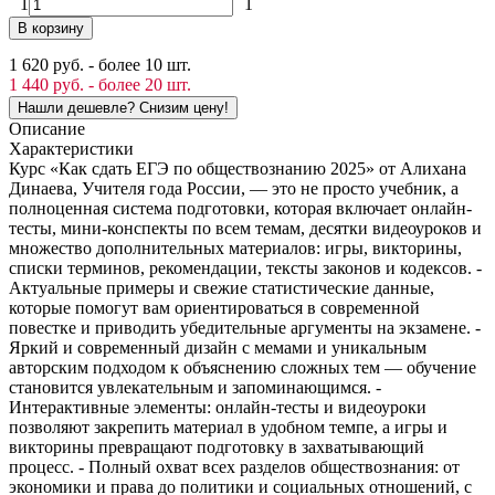
1
1
В корзину
1 620 руб. - более 10 шт.
1 440 руб. - более 20 шт.
Описание
Характеристики
Курс «Как сдать ЕГЭ по обществознанию 2025» от Алихана
Динаева, Учителя года России, — это не просто учебник, а
полноценная система подготовки, которая включает онлайн-
тесты, мини-конспекты по всем темам, десятки видеоуроков и
множество дополнительных материалов: игры, викторины,
списки терминов, рекомендации, тексты законов и кодексов. -
Актуальные примеры и свежие статистические данные,
которые помогут вам ориентироваться в современной
повестке и приводить убедительные аргументы на экзамене. -
Яркий и современный дизайн с мемами и уникальным
авторским подходом к объяснению сложных тем — обучение
становится увлекательным и запоминающимся. -
Интерактивные элементы: онлайн-тесты и видеоуроки
позволяют закрепить материал в удобном темпе, а игры и
викторины превращают подготовку в захватывающий
процесс. - Полный охват всех разделов обществознания: от
экономики и права до политики и социальных отношений, с