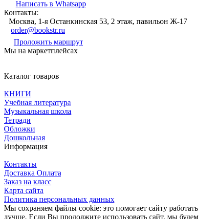
Написать в Whatsapp
Контакты:
Москва, 1-я Останкинская 53, 2 этаж, павильон Ж-17
order@bookstr.ru
Проложить маршрут
Мы на маркетплейсах
Каталог товаров
КНИГИ
Учебная литература
Музыкальная школа
Тетради
Обложки
Дошкольная
Информация
Контакты
Доставка Оплата
Заказ на класс
Карта сайта
Политика персональных данных
Мы сохраняем файлы cookie: это помогает сайту работать
лучше. Если Вы продолжите использовать сайт, мы будем