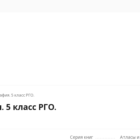
фия. 5 класс РГО.
 5 класс РГО.
Серия книг
Атласы и