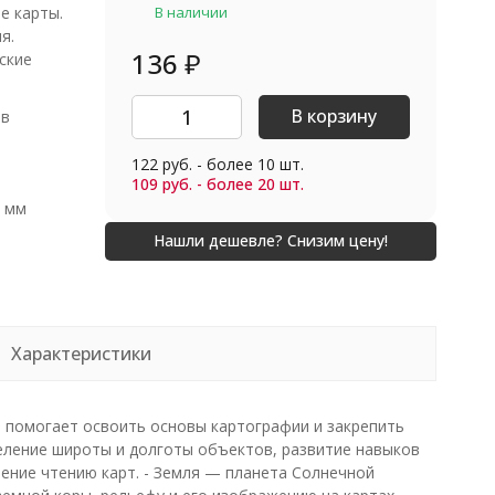
е карты.
В наличии
я.
136
₽
ские
В корзину
ив
122 руб. - более 10 шт.
109 руб. - более 20 шт.
0 мм
Характеристики
е помогает освоить основы картографии и закрепить
деление широты и долготы объектов, развитие навыков
ение чтению карт. - Земля — планета Солнечной