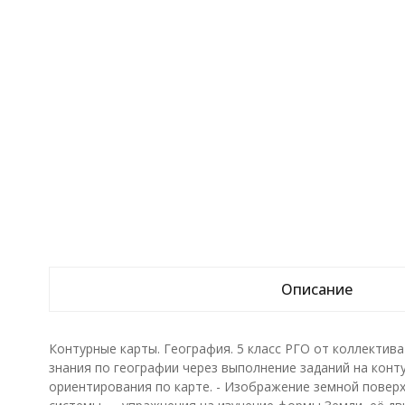
Описание
Контурные карты. География. 5 класс РГО от коллектив
знания по географии через выполнение заданий на конт
ориентирования по карте. - Изображение земной поверх