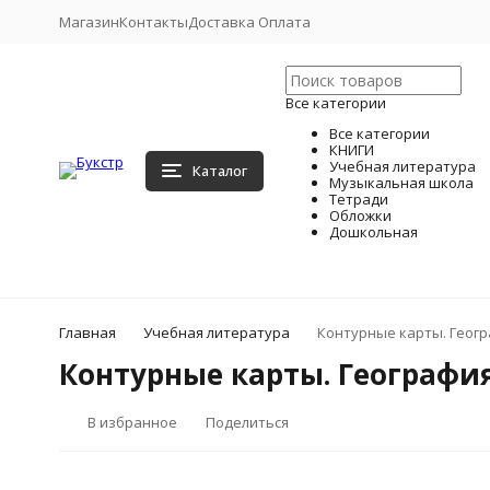
Магазин
Контакты
Доставка Оплата
Все категории
Все категории
КНИГИ
Учебная литература
Каталог
Музыкальная школа
Тетради
Обложки
Дошкольная
Главная
Учебная литература
Контурные карты. Геогра
Контурные карты. География.
В избранное
Поделиться