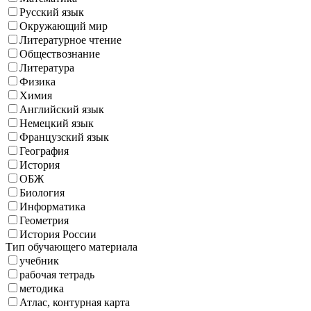
Русский язык
Окружающий мир
Литературное чтение
Обществознание
Литература
Физика
Химия
Английский язык
Немецкий язык
Французский язык
География
История
ОБЖ
Биология
Информатика
Геометрия
История России
Тип обучающего материала
учебник
рабочая тетрадь
методика
Атлас, контурная карта