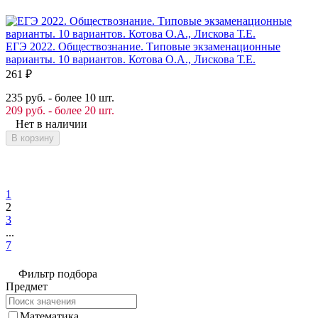
ЕГЭ 2022. Обществознание. Типовые экзаменационные
варианты. 10 вариантов. Котова О.А., Лискова Т.Е.
261
₽
235 руб. - более 10 шт.
209 руб. - более 20 шт.
Нет в наличии
В корзину
1
2
3
...
7
Фильтр подбора
Предмет
Математика