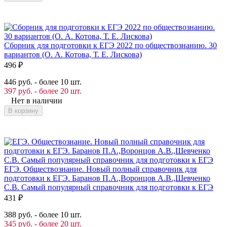
Сборник для подготовки к ЕГЭ 2022 по обществознанию. 30
вариантов (О. А. Котова, Т. Е. Лискова)
496
₽
446 руб. - более 10 шт.
397 руб. - более 20 шт.
Нет в наличии
В корзину
ЕГЭ. Обществознание. Новый полный справочник для
подготовки к ЕГЭ. Баранов П.А.,Воронцов А.В.,Шевченко
С.В. Самый популярный справочник для подготовки к ЕГЭ
431
₽
388 руб. - более 10 шт.
345 руб. - более 20 шт.