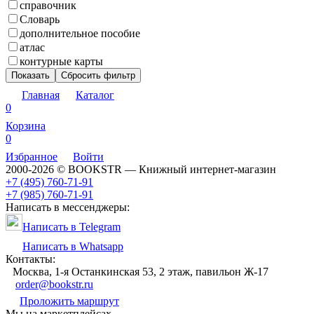
справочник
Словарь
дополнительное пособие
атлас
контурные карты
Показать
Сбросить фильтр
Главная
Каталог
0
Корзина
0
Избранное
Войти
2000-2026 © BOOKSTR — Книжный интернет-магазин
+7 (495) 760-71-91
+7 (985) 760-71-91
Написать в мессенджеры:
Написать в Telegram
Написать в Whatsapp
Контакты:
Москва, 1-я Останкинская 53, 2 этаж, павильон Ж-17
order@bookstr.ru
Проложить маршрут
Мы на маркетплейсах