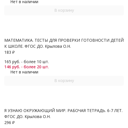
Нет в наличии
В корзину
МАТЕМАТИКА. ТЕСТЫ ДЛЯ ПРОВЕРКИ ГОТОВНОСТИ ДЕТЕЙ
К ШКОЛЕ. ФГОС ДО. Крылова О.Н.
183
₽
165 руб. - более 10 шт.
146 руб. - более 20 шт.
Нет в наличии
В корзину
Я УЗНАЮ ОКРУЖАЮЩИЙ МИР. РАБОЧАЯ ТЕТРАДЬ. 6-7 ЛЕТ.
ФГОС ДО. Крылова О.Н.
296
₽