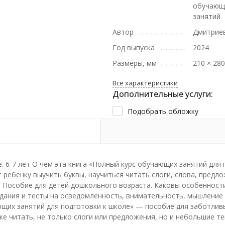
обучающ
занятий
Автор
Дмитриев
Год выпуска
2024
Размеры, мм
210 × 28
Все характеристики
Дополнительные услуги:
Подобрать обложку
. 6-7 лет О чем эта книга «Полный курс обучающих занятий для
ребенку выучить буквы, научиться читать слоги, слова, предло
а Пособие для детей дошкольного возраста. Каковы особенности
дания и тесты на осведомленность, внимательность, мышление и
ающих занятий для подготовки к школе» — пособие для заботлив
кже читать, не только слоги или предложения, но и небольшие 