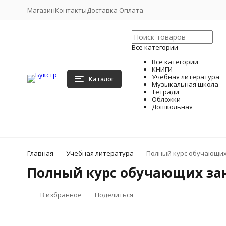
Магазин
Контакты
Доставка Оплата
Все категории
Все категории
КНИГИ
Учебная литература
Каталог
Музыкальная школа
Тетради
Обложки
Дошкольная
Главная
Учебная литература
Полный курс обучающих з
Полный курс обучающих заня
В избранное
Поделиться