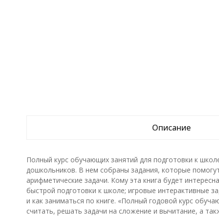
Описание
Полный курс обучающих занятий для подготовки к школе
дошкольников. В нем собраны задания, которые помогут 
арифметические задачи. Кому эта книга будет интересн
быстрой подготовки к школе; игровые интерактивные за
и как заниматься по книге. «Полный годовой курс обуч
считать, решать задачи на сложение и вычитание, а та