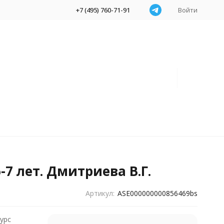
+7 (495) 760-71-91
Войти
7 лет. Дмитриева В.Г.
Артикул:
ASE000000000856469bs
урс