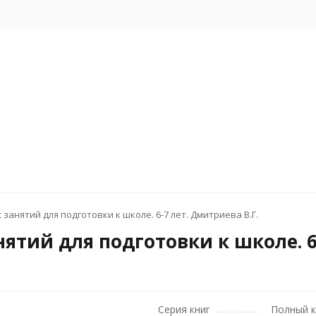
анятий для подготовки к школе. 6-7 лет. Дмитриева В.Г.
тий для подготовки к школе. 6-
Серия книг
Полный к