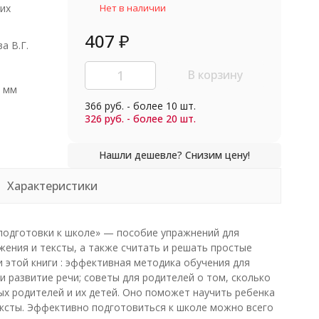
их
Нет в наличии
407
₽
а В.Г.
В корзину
0 мм
366 руб. - более 10 шт.
326 руб. - более 20 шт.
Характеристики
 подготовки к школе» — пособие упражнений для
жения и тексты, а также считать и решать простые
 этой книги : эффективная методика обучения для
 развитие речи; советы для родителей о том, сколько
ых родителей и их детей. Оно поможет научить ребенка
тексты. Эффективно подготовиться к школе можно всего