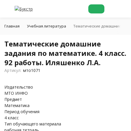
Главная
Учебная литература
Тематические домашние задани
Тематические домашние
задания по математике. 4 класс.
92 работы. Иляшенко Л.А.
Артикул:
мто1071
Издательство
МТО ИНФО
Предмет
Математика
Период обучения
4 класс
Тип обучающего материала
рабочая тетрадь