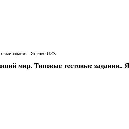
овые задания.. Яценко И.Ф.
щий мир. Типовые тестовые задания.. 