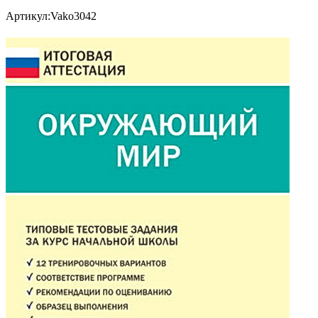
Артикул:
Vako3042