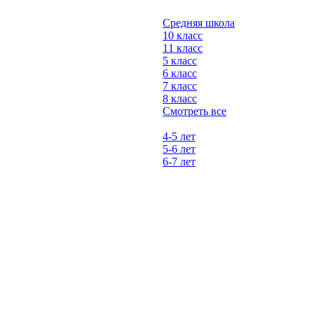
Средняя школа
10 класс
11 класс
5 класс
6 класс
7 класс
8 класс
Смотреть все
4-5 лет
5-6 лет
6-7 лет