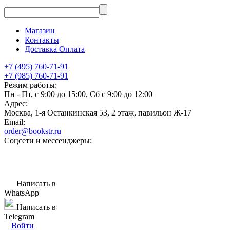
Магазин
Контакты
Доставка Оплата
+7 (495) 760-71-91
+7 (985) 760-71-91
Режим работы:
Пн - Пт, с 9:00 до 15:00, Сб с 9:00 до 12:00
Адрес:
Москва, 1-я Останкинская 53, 2 этаж, павильон Ж-17
Email:
order@bookstr.ru
Соцсети и мессенджеры:
Написать в
WhatsApp
Написать в
Telegram
Войти