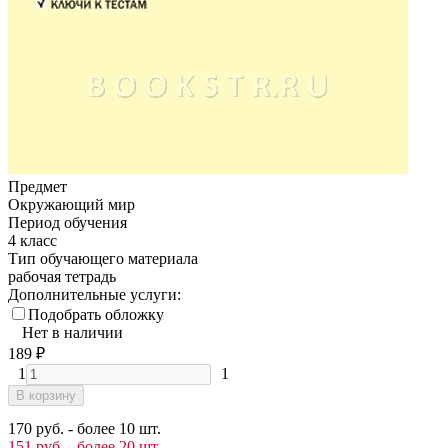
Предмет
Окружающий мир
Период обучения
4 класс
Тип обучающего материала
рабочая тетрадь
Дополнительные услуги:
Подобрать обложку
Нет в наличии
189
₽
1
1
В корзину
170 руб. - более 10 шт.
151 руб. - более 20 шт.