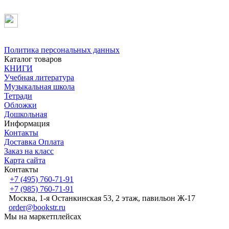
Политика персональных данных
Каталог товаров
КНИГИ
Учебная литература
Музыкальная школа
Тетради
Обложки
Дошкольная
Информация
Контакты
Доставка Оплата
Заказ на класс
Карта сайта
Контакты
+7 (495) 760-71-91
+7 (985) 760-71-91
Москва, 1-я Останкинская 53, 2 этаж, павильон Ж-17
order@bookstr.ru
Мы на маркетплейсах