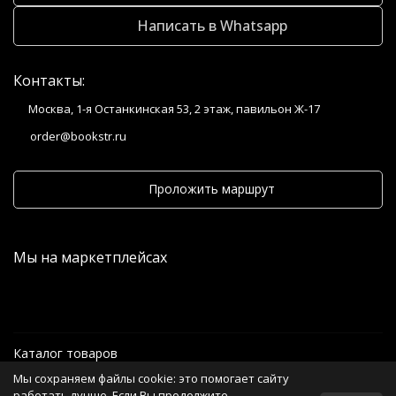
Написать в Whatsapp
Контакты:
Москва, 1-я Останкинская 53, 2 этаж, павильон Ж-17
order@bookstr.ru
Проложить маршрут
Мы на маркетплейсах
Каталог товаров
Мы сохраняем файлы cookie: это помогает сайту
Информация
работать лучше. Если Вы продолжите