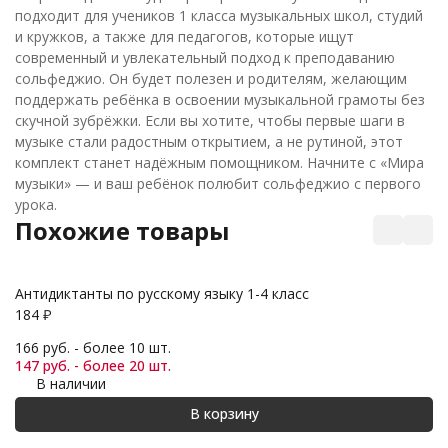
подходит для учеников 1 класса музыкальных школ, студий
и кружков, а также для педагогов, которые ищут
современный и увлекательный подход к преподаванию
сольфеджио. Он будет полезен и родителям, желающим
поддержать ребёнка в освоении музыкальной грамоты без
скучной зубрёжки. Если вы хотите, чтобы первые шаги в
музыке стали радостным открытием, а не рутиной, этот
комплект станет надёжным помощником. Начните с «Мира
музыки» — и ваш ребёнок полюбит сольфеджио с первого
урока.
Похожие товары
Антидиктанты по русскому языку 1-4 класс
Ма
184
₽
1 
166 руб. - более 10 шт.
1 
147 руб. - более 20 шт.
1 
В наличии
В корзину