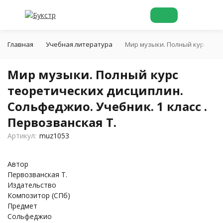
Главная
Учебная литература
Мир музыки. Полный курс теор
Мир музыки. Полный курс
теоретических дисциплин.
Сольфеджио. Учебник. 1 класс .
Первозванская Т.
Артикул:
muz1053
Автор
Первозванская Т.
Издательство
Композитор (СПб)
Предмет
Сольфеджио