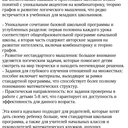
понятий с уникальным акцентом на комбинаторику, теорию
графов и развитие логического мышления, что редко
встречается в учебниках для младших школьников.
- Уникальное сочетание базовой школьной программы и
углубленных разделов: первая половина каждого урока
соответствует общеобразовательной программе начальной
школы, а вторая часть содержит авторские задания на
развитие интеллекта, включая комбинаторику и теорию
графов.
- Развитие нестандартного мышления: большое внимание
уделяется логическим задачам, которые помогают детям
смотреть на мир творчески и находить неочевидные решения.
- Задания для глубокого изучения отношений на множествах:
пособие включает материалы, выходящие за рамки
стандартной программы, что способствует более полному
пониманию математических структур.
- Практическая направленность: все задания проверены в
работе с детьми 5-8 лет, что гарантирует их доступность и
эффективность для данного возраста.
Эта книга идеально подходит для родителей, которые хотят
дать своему ребенку больше, чем стандартная школьная
программа, а также для учителей начальных классов и
руководителей математических кружков, ищущих