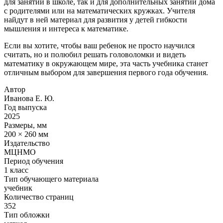
для занятий в школе, так и для дополнительных занятий дома
с родителями или на математических кружках. Учителя
найдут в ней материал для развития у детей гибкости
мышления и интереса к математике.
Если вы хотите, чтобы ваш ребенок не просто научился
считать, но и полюбил решать головоломки и видеть
математику в окружающем мире, эта часть учебника станет
отличным выбором для завершения первого года обучения.
Автор
Иванова Е. Ю.
Год выпуска
2025
Размеры, мм
200 × 260 мм
Издательство
МЦНМО
Период обучения
1 класс
Тип обучающего материала
учебник
Количество страниц
352
Тип обложки