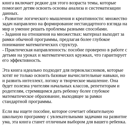
книга включает редкие для этого возраста темы, которые
помогают детям освоить основы анализа и систематизации
данных.
- Развитие логического мышления и креативности: множество
задач направлено на формирование нестандартного взгляда на
мир и умение решать проблемы разными способами.
- Задания на отношения на множествах: материал выходит за
рамки обычной программы, предлагая более глубокое
понимание математических структур.
- Практическая направленность: пособие проверено в работе с
детьми на уроках и математических кружках, что гарантирует
его эффективность.
Эта книга идеально подходит для первоклассников, которые
хотят не только освоить базовые вычислительные навыки, но
и развить интеллект, логику и творческое мышление. Она
будет полезна учителям начальных классов, репетиторам и
родителям, стремящимся дать ребенку более глубокое
математическое образование, выходящее за рамки
стандартной программы.
Если вы ищете пособие, которое сочетает обязательную
школьную программу с увлекательными задачами на развитие
ума, эта книга станет отличным выбором для вашего ребенка.