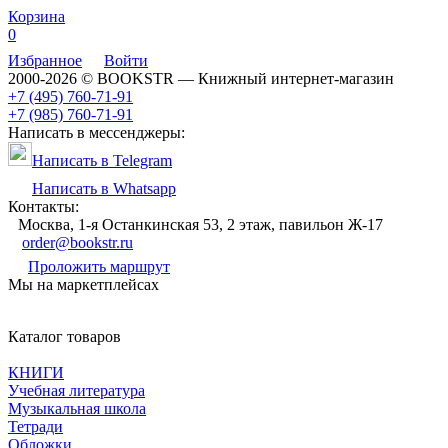
Корзина
0
Избранное
Войти
2000-2026 © BOOKSTR — Книжный интернет-магазин
+7 (495) 760-71-91
+7 (985) 760-71-91
Написать в мессенджеры:
Написать в Telegram
Написать в Whatsapp
Контакты:
Москва, 1-я Останкинская 53, 2 этаж, павильон Ж-17
order@bookstr.ru
Проложить маршрут
Мы на маркетплейсах
Каталог товаров
КНИГИ
Учебная литература
Музыкальная школа
Тетради
Обложки