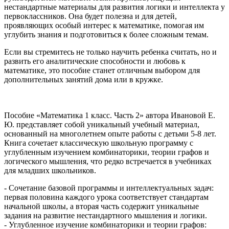
нестандартные материалы для развития логики и интеллекта у
первоклассников. Она будет полезна и для детей,
проявляющих особый интерес к математике, помогая им
углубить знания и подготовиться к более сложным темам.
Если вы стремитесь не только научить ребенка считать, но и
развить его аналитические способности и любовь к
математике, это пособие станет отличным выбором для
дополнительных занятий дома или в кружке.
Пособие «Математика 1 класс. Часть 2» автора Ивановой Е.
Ю. представляет собой уникальный учебный материал,
основанный на многолетнем опыте работы с детьми 5-8 лет.
Книга сочетает классическую школьную программу с
углубленным изучением комбинаторики, теории графов и
логического мышления, что редко встречается в учебниках
для младших школьников.
- Сочетание базовой программы и интеллектуальных задач:
первая половина каждого урока соответствует стандартам
начальной школы, а вторая часть содержит уникальные
задания на развитие нестандартного мышления и логики.
- Углубленное изучение комбинаторики и теории графов: