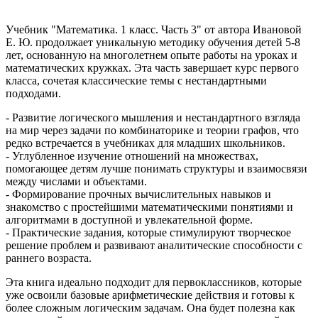
Учебник "Математика. 1 класс. Часть 3" от автора Ивановой
Е. Ю. продолжает уникальную методику обучения детей 5-8
лет, основанную на многолетнем опыте работы на уроках и
математических кружках. Эта часть завершает курс первого
класса, сочетая классические темы с нестандартными
подходами.
- Развитие логического мышления и нестандартного взгляда
на мир через задачи по комбинаторике и теории графов, что
редко встречается в учебниках для младших школьников.
- Углубленное изучение отношений на множествах,
помогающее детям лучше понимать структуры и взаимосвязи
между числами и объектами.
- Формирование прочных вычислительных навыков и
знакомство с простейшими математическими понятиями и
алгоритмами в доступной и увлекательной форме.
- Практические задания, которые стимулируют творческое
решение проблем и развивают аналитические способности с
раннего возраста.
Эта книга идеально подходит для первоклассников, которые
уже освоили базовые арифметические действия и готовы к
более сложным логическим задачам. Она будет полезна как