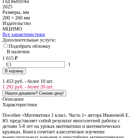
Год выпуска
2025
Размеры, мм
200 × 260 мм
Издательство
МЦНМО
Все характеристики
Дополнительные услуги:
Подобрать обложку
В наличии
1 615
₽
1
1
В корзину
1 453 руб. - более 10 шт.
1 292 руб. - более 20 шт.
Описание
Характеристики
Пособие «Математика 1 класс. Часть 1» автора Ивановой Е.
Ю. представляет собой результат многолетней работы с
детьми 5-8 лет на уроках математики и математических
кружках. Книга сочетает классическое изучение
вычислительных навыков и простейших математических