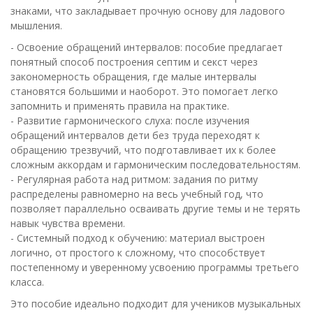
знаками, что закладывает прочную основу для ладового
мышления.
- Освоение обращений интервалов: пособие предлагает
понятный способ построения септим и секст через
закономерность обращения, где малые интервалы
становятся большими и наоборот. Это помогает легко
запомнить и применять правила на практике.
- Развитие гармонического слуха: после изучения
обращений интервалов дети без труда переходят к
обращению трезвучий, что подготавливает их к более
сложным аккордам и гармоническим последовательностям.
- Регулярная работа над ритмом: задания по ритму
распределены равномерно на весь учебный год, что
позволяет параллельно осваивать другие темы и не терять
навык чувства времени.
- Системный подход к обучению: материал выстроен
логично, от простого к сложному, что способствует
постепенному и уверенному усвоению программы третьего
класса.
Это пособие идеально подходит для учеников музыкальных