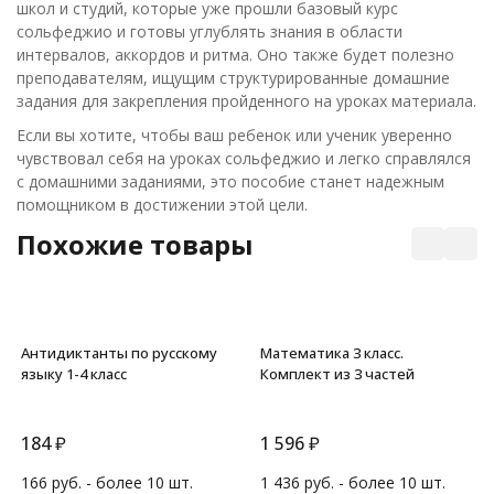
школ и студий, которые уже прошли базовый курс
сольфеджио и готовы углублять знания в области
интервалов, аккордов и ритма. Оно также будет полезно
преподавателям, ищущим структурированные домашние
задания для закрепления пройденного на уроках материала.
Если вы хотите, чтобы ваш ребенок или ученик уверенно
чувствовал себя на уроках сольфеджио и легко справлялся
с домашними заданиями, это пособие станет надежным
помощником в достижении этой цели.
Похожие товары
Антидиктанты по русскому
Математика 3 класс.
языку 1-4 класс
Комплект из 3 частей
184
₽
1 596
₽
166 руб. - более 10 шт.
1 436 руб. - более 10 шт.