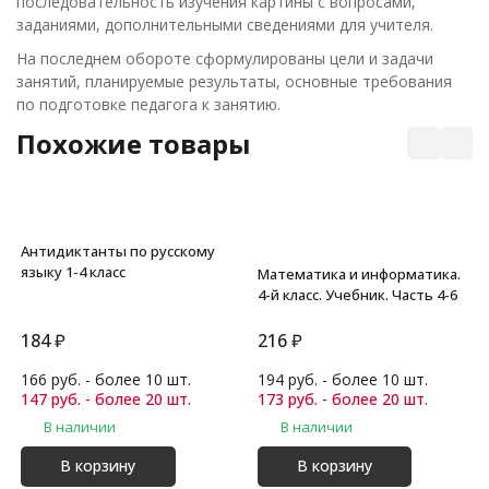
последовательность изучения картины с вопросами,
заданиями, дополнительными сведениями для учителя.
На последнем обороте сформулированы цели и задачи
занятий, планируемые результаты, основные требования
по подготовке педагога к занятию.
Похожие товары
Антидиктанты по русскому
языку 1-4 класс
Математика и информатика.
4-й класс. Учебник. Часть 4-6
184
₽
216
₽
166 руб. - более 10 шт.
194 руб. - более 10 шт.
147 руб. - более 20 шт.
173 руб. - более 20 шт.
В наличии
В наличии
В корзину
В корзину