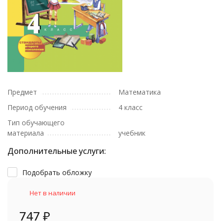
Предмет
Математика
Период обучения
4 класс
Тип обучающего
материала
учебник
Дополнительные услуги:
Подобрать обложку
Нет в наличии
747
₽