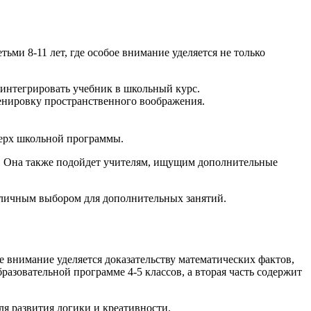
ьми 8-11 лет, где особое внимание уделяется не только
о интегрировать учебник в школьный курс.
тренировку пространственного воображения.
сверх школьной программы.
ки. Она также подойдет учителям, ищущим дополнительные
отличным выбором для дополнительных занятий.
ое внимание уделяется доказательству математических фактов,
азовательной программе 4-5 классов, а вторая часть содержит
ля развития логики и креативности.