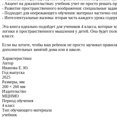
- Акцент на доказательствах: учебник учит не просто решать 
- Развитие пространственного воображения: специальные задан
- Подходит для опережающего обучения: материал частично охв
- Интеллектуальные вызовы: вторая часть каждого урока содер
Эта книга идеально подойдет для учеников 4 класса, которые 
логики и пространственного мышления у детей. Она будет поле
классе.
Если вы хотите, чтобы ваш ребенок не просто заучивал правила
дополнительных занятий дома или в школе.
Характеристики
Автор
Иванова Е. Ю.
Год выпуска
2025
Размеры, мм
200 × 260 мм
Издательство
МЦНМО
Период обучения
4 класс
Тип обучающего материала
учебник