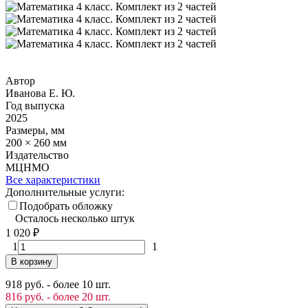
Автор
Иванова Е. Ю.
Год выпуска
2025
Размеры, мм
200 × 260 мм
Издательство
МЦНМО
Все характеристики
Дополнительные услуги:
Подобрать обложку
Осталось несколько штук
1 020
₽
1
1
В корзину
918 руб. - более 10 шт.
816 руб. - более 20 шт.