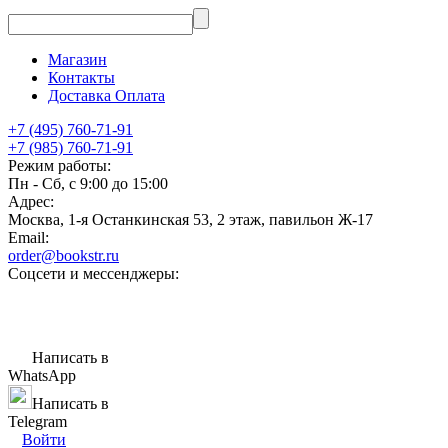
Магазин
Контакты
Доставка Оплата
+7 (495) 760-71-91
+7 (985) 760-71-91
Режим работы:
Пн - Сб, с 9:00 до 15:00
Адрес:
Москва, 1-я Останкинская 53, 2 этаж, павильон Ж-17
Email:
order@bookstr.ru
Соцсети и мессенджеры:
Написать в
WhatsApp
Написать в
Telegram
Войти