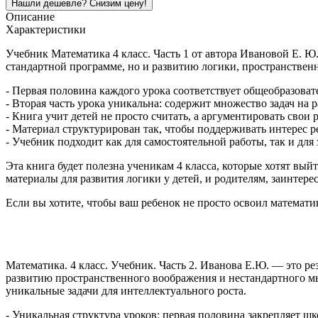
Описание
Характеристики
Учебник Математика 4 класс. Часть 1 от автора Ивановой Е. Ю.
стандартной программе, но и развитию логики, пространствен
- Первая половина каждого урока соответствует общеобразоват
- Вторая часть урока уникальна: содержит множество задач на
- Книга учит детей не просто считать, а аргументировать сво
- Материал структурирован так, чтобы поддерживать интерес р
- Учебник подходит как для самостоятельной работы, так и дл
Эта книга будет полезна ученикам 4 класса, которые хотят вы
материалы для развития логики у детей, и родителям, заинтер
Если вы хотите, чтобы ваш ребенок не просто освоил математи
Математика. 4 класс. Учебник. Часть 2. Иванова Е.Ю. — это рез
развитию пространственного воображения и нестандартного мы
уникальные задачи для интеллектуального роста.
- Уникальная структура уроков: первая половина закрепляет ш