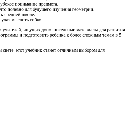
лубокое понимание предмета.
что полезно для будущего изучения геометрии.
 к средней школе.
 учат мыслить гибко.
ей и учителей, ищущих дополнительные материалы для развития
рограммы и подготовить ребенка к более сложным темам в 5
ом свете, этот учебник станет отличным выбором для