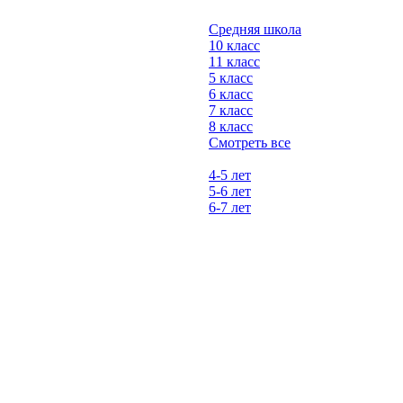
Средняя школа
10 класс
11 класс
5 класс
6 класс
7 класс
8 класс
Смотреть все
4-5 лет
5-6 лет
6-7 лет