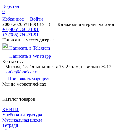
Корзина
0
Избранное
Войти
2000-2026 © BOOKSTR — Книжный интернет-магазин
+7 (495) 760-71-91
+7 (985) 760-71-91
Написать в мессенджеры:
Написать в Telegram
Написать в Whatsapp
Контакты:
Москва, 1-я Останкинская 53, 2 этаж, павильон Ж-17
order@bookstr.ru
Проложить маршрут
Мы на маркетплейсах
Каталог товаров
КНИГИ
Учебная литература
Музыкальная школа
Тетради