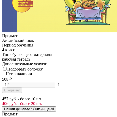
Предмет
Английский язык
Период обучения
4 класс
Тип обучающего материала
рабочая тетрадь
Дополнительные услуги:
Подобрать обложку
Нет в наличии
508
₽
1
1
В корзину
457 руб. - более 10 шт.
406 руб. - более 20 шт.
Предмет