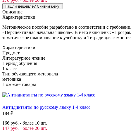
270 руб. - более 20 шт.
Описание
Характеристики
Методическое пособие разработано в соответствии с требован
«Перспективная начальная школа». В него включены: «Програм
тематическое планирование к учебнику и Тетради для самостоя
Характеристики
Предмет
Литературное чтение
Период обучения
1 класс
Тип обучающего материала
методика
Похожие товары
Антидиктанты по русскому языку 1-4 класс
184
₽
166 руб. - более 10 шт.
147 руб. - более 20 шт.