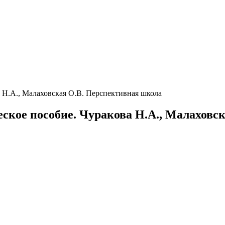
а Н.А., Малаховская О.В. Перспективная школа
еское пособие. Чуракова Н.А., Малахов