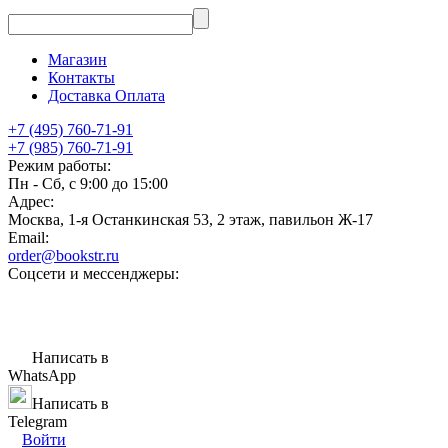
Магазин
Контакты
Доставка Оплата
+7 (495) 760-71-91
+7 (985) 760-71-91
Режим работы:
Пн - Сб, с 9:00 до 15:00
Адрес:
Москва, 1-я Останкинская 53, 2 этаж, павильон Ж-17
Email:
order@bookstr.ru
Соцсети и мессенджеры:
Написать в
WhatsApp
Написать в
Telegram
Войти