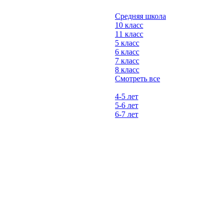
Средняя школа
10 класс
11 класс
5 класс
6 класс
7 класс
8 класс
Смотреть все
4-5 лет
5-6 лет
6-7 лет