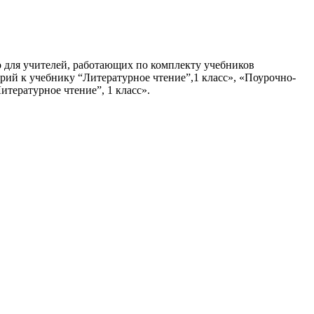
 для учителей, работающих по комплекту учебников
рий к учебнику “Литературное чтение”,1 класс», «Поурочно-
тературное чтение”, 1 класс».