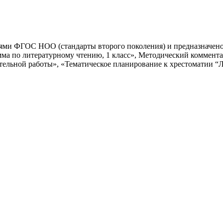
иями ФГОС НОО (стандарты второго поколения) и предназначено
ма по литературному чтению, 1 класс», Методический коммента
тельной работы», «Тематическое планирование к хрестоматии “Ли