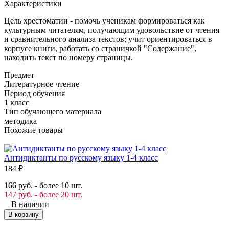
Характеристики
Цель хрестоматии - помочь ученикам формироваться как
культурным читателям, получающим удовольствие от чтения
и сравнительного анализа текстов; учит ориентироваться в
корпусе книги, работать со страничкой "Содержание",
находить текст по номеру страницы.
Предмет
Литературное чтение
Период обучения
1 класс
Тип обучающего материала
методика
Похожие товары
Антидиктанты по русскому языку 1-4 класс
М
184
₽
1
166 руб. - более 10 шт.
1
147 руб. - более 20 шт.
1
В наличии
В корзину