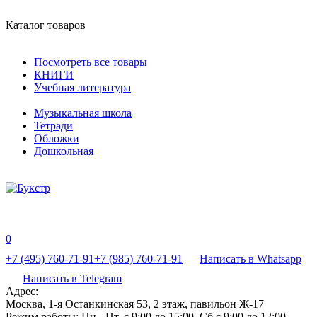
Каталог товаров
Посмотреть все товары
КНИГИ
Учебная литература
Музыкальная школа
Тетради
Обложки
Дошкольная
0
+7 (495) 760-71-91
+7 (985) 760-71-91
Написать в Whatsapp
Написать в Telegram
Адрес:
Москва, 1-я Останкинская 53, 2 этаж, павильон Ж-17
Режим работы:
Пн - Пт, с 9:00 до 15:00, Сб с 9:00 до 12:00