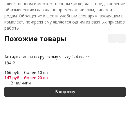
единственном и множественном числе, дает представление
об изменениях глагола по временам, числам, лицам и
родам. Обращение к шести учебным словарям, входящим в
комплект, по-прежнему является одним из важных приемов
работы.
Похожие товары
Антидиктанты по русскому языку 1-4 класс
Ма
184
₽
1 
166 руб. - более 10 шт.
1 
147 руб. - более 20 шт.
1 
В наличии
В корзину