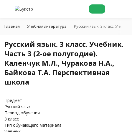
Главная
Учебная литература
Русский язык. 3 класс. Учебник
Русский язык. 3 класс. Учебник.
Часть 3 (2-ое полугодие).
Каленчук М.Л., Чуракова Н.А.,
Байкова Т.А. Перспективная
школа
Предмет
Русский язык
Период обучения
3 класс
Тип обучающего материала
учебник