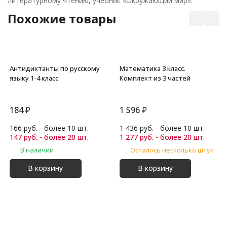
литературному чтению, учебник «Окружающий мир».
Похожие товары
Антидиктанты по русскому
Математика 3 класс.
языку 1-4 класс
Комплект из 3 частей
184
₽
1 596
₽
166 руб. - более 10 шт.
1 436 руб. - более 10 шт.
147 руб. - более 20 шт.
1 277 руб. - более 20 шт.
В наличии
Осталось несколько штук
В корзину
В корзину