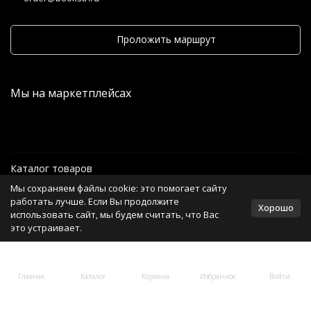
Проложить маршрут
Мы на маркетплейсах
Каталог товаров
Мы сохраняем файлы cookie: это помогает сайту
Информация
работать лучше. Если Вы продолжите
Хорошо
использовать сайт, мы будем считать, что Вас
это устраивает.
Политика персональных данных
Главная
Каталог
Корзина
Избранное
Войти