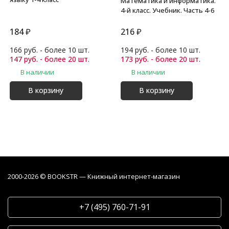
Математика и информатика.
4-й класс. Учебник. Часть 4-6
184
₽
216
₽
166 руб. - более 10 шт.
194 руб. - более 10 шт.
147 руб. - более 20 шт.
173 руб. - более 20 шт.
В наличии
В наличии
В корзину
В корзину
2000-2026 © BOOKSTR — Книжный интернет-магазин
+7 (495) 760-71-91