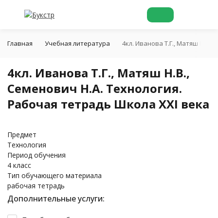
Главная
Учебная литература
4кл. Иванова Т.Г., Матяш Н.В.
4кл. Иванова Т.Г., Матяш Н.В.,
Семенович Н.А. Технология.
Рабочая тетрадь Школа XXI века
Предмет
Технология
Период обучения
4 класс
Тип обучающего материала
рабочая тетрадь
Дополнительные услуги: