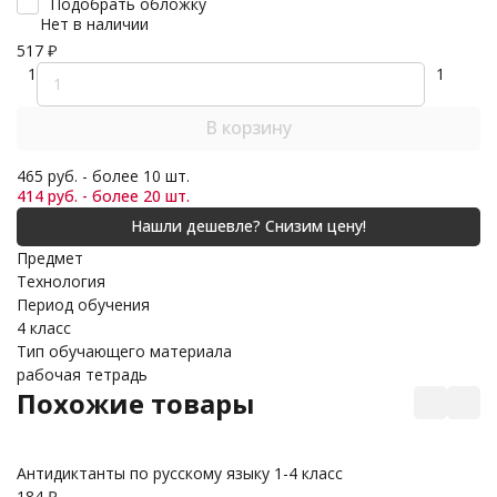
Подобрать обложку
Нет в наличии
517
₽
1
1
В корзину
465 руб. - более 10 шт.
414 руб. - более 20 шт.
Предмет
Технология
Период обучения
4 класс
Тип обучающего материала
рабочая тетрадь
Похожие товары
Антидиктанты по русскому языку 1-4 класс
Ма
184
₽
2