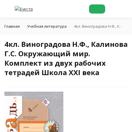
Главная
Учебная литература
4кл. Виноградова Н.Ф., Калин
4кл. Виноградова Н.Ф., Калинова
Г.С. Окружающий мир.
Комплект из двух рабочих
тетрадей Школа XXI века