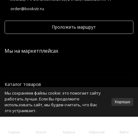
order@bookstr.ru
Проложить маршрут
Мы на маркетплейсах
Каталог товаров
Мы сохраняем файлы cookie: это помогает сайту
Информация
работать лучше. Если Вы продолжите
Хорошо
использовать сайт, мы будем считать, что Вас
это устраивает.
Политика персональных данных
Главная
Каталог
Корзина
Избранное
Войти