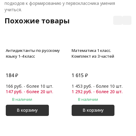
подходов к формированию у первоклассника умения
учиться.
Похожие товары
Антидиктанты по русскому
Математика 1 класс.
языку 1-4 класс
Комплект из 3 частей
184
₽
1 615
₽
166 руб. - более 10 шт.
1 453 руб. - более 10 шт.
147 руб. - более 20 шт.
1 292 руб. - более 20 шт.
В наличии
В наличии
В корзину
В корзину