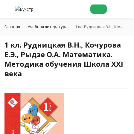
Главная
Учебная литература
1 кл. Рудницкая В.Н., Кочуров
1 кл. Рудницкая В.Н., Кочурова
Е.Э., Рыдзе О.А. Математика.
Методика обучения Школа XXI
века