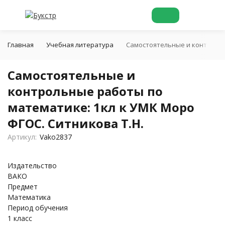
Главная
Учебная литература
Самостоятельные и контрольн
Самостоятельные и
контрольные работы по
математике: 1кл к УМК Моро
ФГОС. Ситникова Т.Н.
Артикул:
Vako2837
Издательство
ВАКО
Предмет
Математика
Период обучения
1 класс