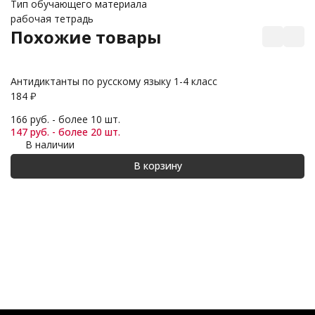
Тип обучающего материала
рабочая тетрадь
Похожие товары
Антидиктанты по русскому языку 1-4 класс
Ма
184
₽
1 
166 руб. - более 10 шт.
1 
147 руб. - более 20 шт.
1 
В наличии
В корзину