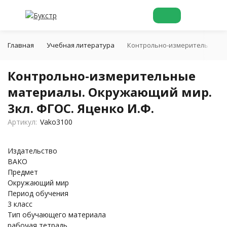
Главная
Учебная литература
Контрольно-измерительные ма
Контрольно-измерительные
материалы. Окружающий мир.
3кл. ФГОС. Яценко И.Ф.
Артикул:
Vako3100
Издательство
ВАКО
Предмет
Окружающий мир
Период обучения
3 класс
Тип обучающего материала
рабочая тетрадь