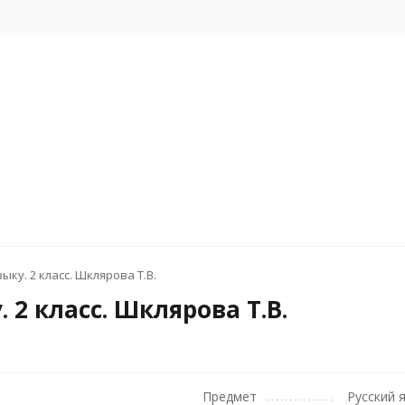
ыку. 2 класс. Шклярова Т.В.
 2 класс. Шклярова Т.В.
Предмет
Русский 