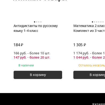
Антидиктанты по русскому
Математика 2 клас
языку 1-4 класс
Комплект из 3 час
184
₽
1 305
₽
166 руб. - более 10 шт.
1 174 руб. - более 1
147 руб. - более 20 шт.
1 044 руб. - более 2
В наличии
Осталось нескол
В корзину
В корзин
Катало