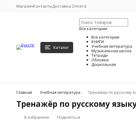
Магазин
Контакты
Доставка Оплата
Все категории
Все категории
КНИГИ
Учебная литература
Каталог
Музыкальная школа
Тетради
Обложки
Дошкольная
Главная
Учебная литература
Тренажёр по русскому яз
Тренажёр по русскому языку.
В избранное
Поделиться