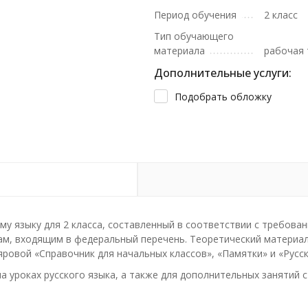
Период обучения
2 класс
Тип обучающего
материала
рабочая 
Дополнительные услуги:
Подобрать обложку
му языку для 2 класса, составленный в соответствии с требов
м, входящим в федеральный перечень. Теоретический материал 
яровой «Справочник для начальных классов», «Памятки» и «Русски
 уроках русского языка, а также для дополнительных занятий с