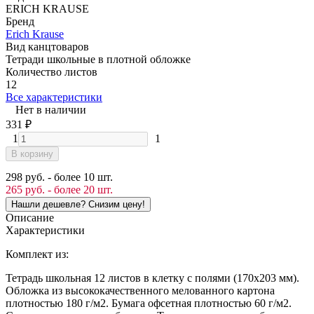
ERICH KRAUSE
Бренд
Erich Krause
Вид канцтоваров
Тетради школьные в плотной обложке
Количество листов
12
Все характеристики
Нет в наличии
331
₽
1
1
В корзину
298 руб. - более 10 шт.
265 руб. - более 20 шт.
Описание
Характеристики
Комплект из:
Тетрадь школьная 12 листов в клетку с полями (170х203 мм).
Обложка из высококачественного мелованного картона
плотностью 180 г/м2. Бумага офсетная плотностью 60 г/м2.