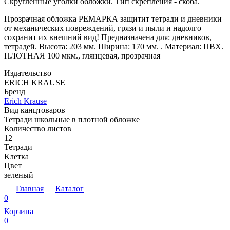
Скругленные уголки обложки. Тип скрепления - скоба.
Прозрачная обложка РЕМАРКА защитит тетради и дневники
от механических повреждений, грязи и пыли и надолго
сохранит их внешний вид! Предназначена для: дневников,
тетрадей. Высота: 203 мм. Ширина: 170 мм. . Материал: ПВХ.
ПЛОТНАЯ 100 мкм., глянцевая, прозрачная
Издательство
ERICH KRAUSE
Бренд
Erich Krause
Вид канцтоваров
Тетради школьные в плотной обложке
Количество листов
12
Тетради
Клетка
Цвет
зеленый
Главная
Каталог
0
Корзина
0