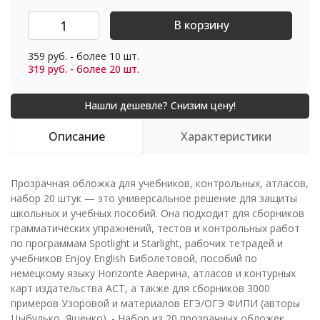
В корзину
359 руб. - более 10 шт.
319 руб. - более 20 шт.
Описание
Характеристики
Прозрачная обложка для учебников, контрольных, атласов,
набор 20 штук — это универсальное решение для защиты
школьных и учебных пособий. Она подходит для сборников
грамматических упражнений, тестов и контрольных работ
по программам Spotlight и Starlight, рабочих тетрадей и
учебников Enjoy English Биболетовой, пособий по
немецкому языку Horizonte Аверина, атласов и контурных
карт издательства АСТ, а также для сборников 3000
примеров Узоровой и материалов ЕГЭ/ОГЭ ФИПИ (авторы
Цыбулько, Ященко). - Набор из 20 прозрачных обложек