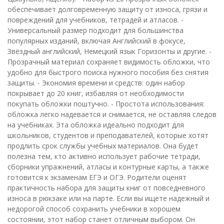
обеспечивает долговременную защиту от износа, грязи и
повреждений для учебников, тетрадей и атласов. -
Универсальный размер подходит для большинства
популярных изданий, включая Английский в фокусе,
Звёздный английский, Немецкий язык Горизонты и другие. -
Прозрачный материал сохраняет видимость обложки, что
удобно для быстрого поиска нужного пособия без снятия
защиты. - Экономия времени и средств: один набор
покрывает до 20 книг, избавляя от необходимости
покупать обложки поштучно. - Простота использования:
обложка легко надевается и снимается, не оставляя следов
на учебниках. Эта обложка идеально подходит для
школьников, студентов и преподавателей, которые хотят
продлить срок службы учебных материалов. Она будет
полезна тем, кто активно использует рабочие тетради,
сборники упражнений, атласы и контурные карты, а также
готовится к экзаменам ЕГЭ и ОГЭ. Родители оценят
практичность набора для защиты книг от повседневного
износа в рюкзаке или на парте. Если вы ищете надежный и
недорогой способ сохранить учебники в хорошем
состоянии, этот набор станет отличным выбором. Он