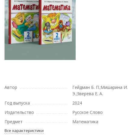
Автор
Гейдман Б. П.;Мишарина И.
Э.;Зверева Е. А.
Год выпуска
2024
Издательство
Русское Слово
Предмет
Математика
Все характеристики