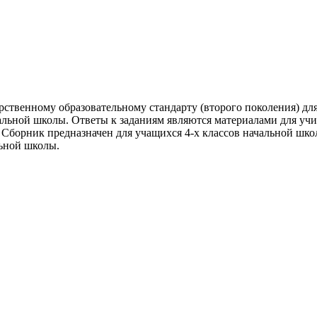
рственному образовательному стандарту (второго поколения) дл
льной школы. Ответы к заданиям являются материалами для учит
 Сборник предназначен для учащихся 4-х классов начальной шко
льной школы.