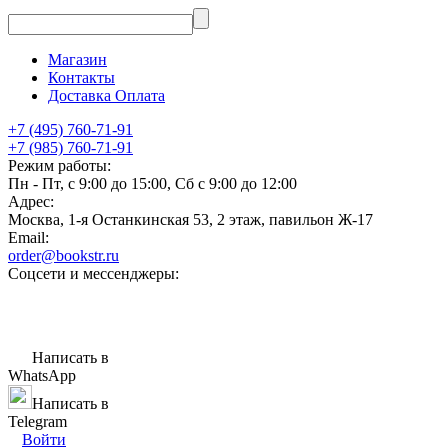
Магазин
Контакты
Доставка Оплата
+7 (495) 760-71-91
+7 (985) 760-71-91
Режим работы:
Пн - Пт, с 9:00 до 15:00, Сб с 9:00 до 12:00
Адрес:
Москва, 1-я Останкинская 53, 2 этаж, павильон Ж-17
Email:
order@bookstr.ru
Соцсети и мессенджеры:
Написать в
WhatsApp
Написать в
Telegram
Войти