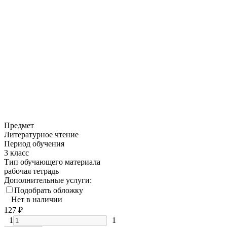
Предмет
Литературное чтение
Период обучения
3 класс
Тип обучающего материала
рабочая тетрадь
Дополнительные услуги:
Подобрать обложку
Нет в наличии
127
₽
1
1