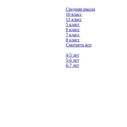
Средняя школа
10 класс
11 класс
5 класс
6 класс
7 класс
8 класс
Смотреть все
4-5 лет
5-6 лет
6-7 лет