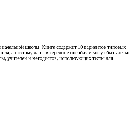
я начальной школы. Книга содержит 10 вариантов типовых
еля, а поэтому даны в середине пособия и могут быть легко
лы, учителей и методистов, использующих тесты для
М