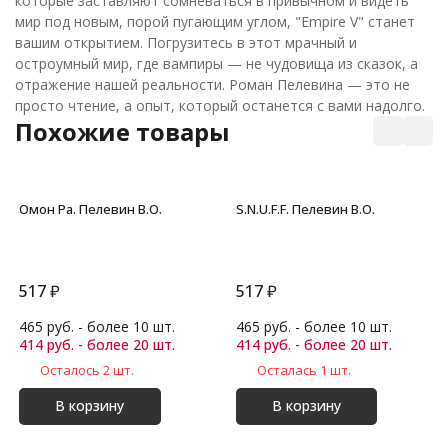
которые заставляют сомневаться в привычном и видеть
мир под новым, порой пугающим углом, "Empire V" станет
вашим открытием. Погрузитесь в этот мрачный и
остроумный мир, где вампиры — не чудовища из сказок, а
отражение нашей реальности. Роман Пелевина — это не
просто чтение, а опыт, который останется с вами надолго.
Похожие товары
Омон Ра. Пелевин В.О.
S.N.U.F.F. Пелевин В.О.
517
₽
517
₽
465 руб. - более 10 шт.
465 руб. - более 10 шт.
414 руб. - более 20 шт.
414 руб. - более 20 шт.
Осталось 2 шт.
Осталась 1 шт.
В корзину
В корзину