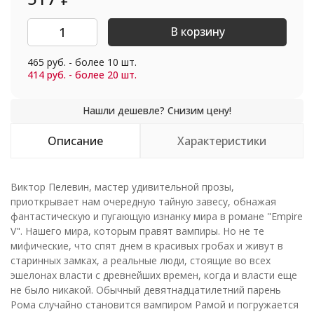
В корзину
465 руб. - более 10 шт.
414 руб. - более 20 шт.
Описание
Характеристики
Виктор Пелевин, мастер удивительной прозы,
приоткрывает нам очередную тайную завесу, обнажая
фантастическую и пугающую изнанку мира в романе "Empire
V". Нашего мира, которым правят вампиры. Но не те
мифические, что спят днем в красивых гробах и живут в
старинных замках, а реальные люди, стоящие во всех
эшелонах власти с древнейших времен, когда и власти еще
не было никакой. Обычный девятнадцатилетний парень
Рома случайно становится вампиром Рамой и погружается