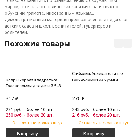
только на занятиях по ознакомлению с окружающим
миром, но и на логопедических занятиях, занятиях по
обучению грамоте, иностранным языкам...
Демонстрационный материал предназначен для педагогов
детских садов и школ, воспитателей, гувернеров и
родителей.
Похожие товары
Сгибалки. Увлекательные
головоломки из бумаги
Ковры короля Квадратуса.
Головоломки для детей 5–8
лет
312
₽
270
₽
281 руб. - более 10 шт.
243 руб. - более 10 шт.
250 руб. - более 20 шт.
216 руб. - более 20 шт.
Осталось несколько штук
Осталось несколько штук
В корзину
В корзину