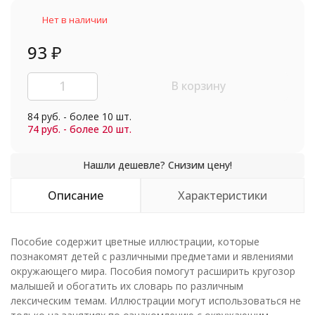
Нет в наличии
93
₽
В корзину
84 руб. - более 10 шт.
74 руб. - более 20 шт.
Описание
Характеристики
Пособие содержит цветные иллюстрации, которые
познакомят детей с различными предметами и явлениями
окружающего мира. Пособия помогут расширить кругозор
малышей и обогатить их словарь по различным
лексическим темам. Иллюстрации могут использоваться не