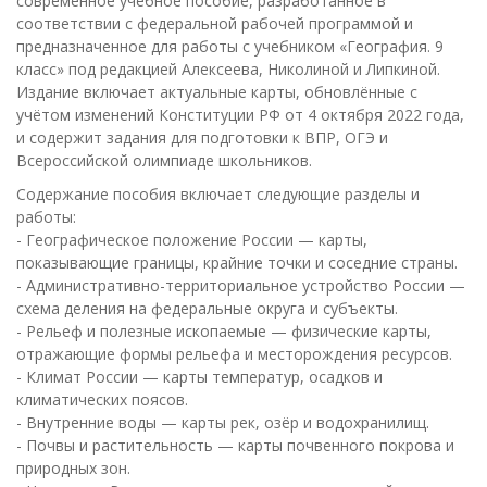
современное учебное пособие, разработанное в
соответствии с федеральной рабочей программой и
предназначенное для работы с учебником «География. 9
класс» под редакцией Алексеева, Николиной и Липкиной.
Издание включает актуальные карты, обновлённые с
учётом изменений Конституции РФ от 4 октября 2022 года,
и содержит задания для подготовки к ВПР, ОГЭ и
Всероссийской олимпиаде школьников.
Содержание пособия включает следующие разделы и
работы:
- Географическое положение России — карты,
показывающие границы, крайние точки и соседние страны.
- Административно-территориальное устройство России —
схема деления на федеральные округа и субъекты.
- Рельеф и полезные ископаемые — физические карты,
отражающие формы рельефа и месторождения ресурсов.
- Климат России — карты температур, осадков и
климатических поясов.
- Внутренние воды — карты рек, озёр и водохранилищ.
- Почвы и растительность — карты почвенного покрова и
природных зон.