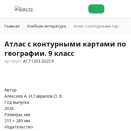
Главная
Учебная литература
Атлас с контурными картами по
Атлас с контурными картами по
географии. 9 класс
Артикул:
ACT1203.2025.9
Автор
Алексеев А. И.;Гаврилов О. В.
Год выпуска
2026
Размеры, мм
215 × 280 мм
Издательство