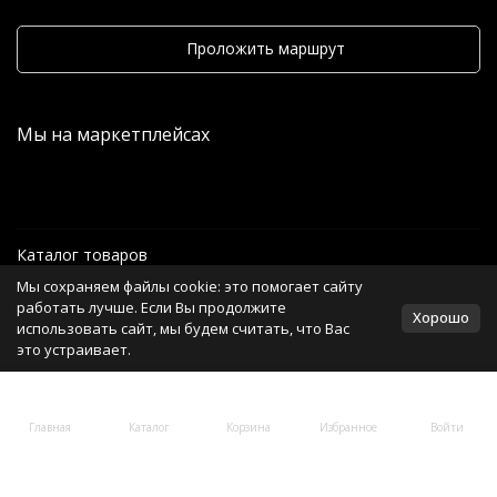
Проложить маршрут
Мы на маркетплейсах
Каталог товаров
Мы сохраняем файлы cookie: это помогает сайту
Информация
работать лучше. Если Вы продолжите
Хорошо
использовать сайт, мы будем считать, что Вас
это устраивает.
Политика персональных данных
Главная
Каталог
Корзина
Избранное
Войти