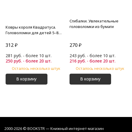
Сгибалки. Увлекательные
головоломки из бумаги
Ковры короля Квадратуса.
Головоломки для детей 5–8
лет
312
₽
270
₽
281 руб. - более 10 шт.
243 руб. - более 10 шт.
250 руб. - более 20 шт.
216 руб. - более 20 шт.
Осталось несколько штук
Осталось несколько штук
В корзину
В корзину
2000-2026 © BOOKSTR — Книжный интернет-магазин