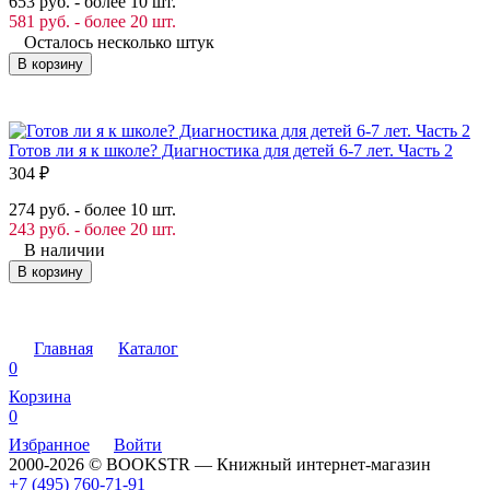
653 руб. - более 10 шт.
581 руб. - более 20 шт.
Осталось несколько штук
В корзину
Готов ли я к школе? Диагностика для детей 6-7 лет. Часть 2
304
₽
274 руб. - более 10 шт.
243 руб. - более 20 шт.
В наличии
В корзину
Главная
Каталог
0
Корзина
0
Избранное
Войти
2000-2026 © BOOKSTR — Книжный интернет-магазин
+7 (495) 760-71-91