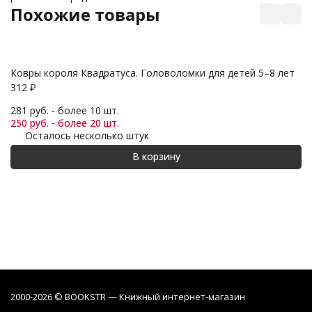
Похожие товары
С
Ковры короля Квадратуса. Головоломки для детей 5–8 лет
2
312
₽
24
21
281 руб. - более 10 шт.
250 руб. - более 20 шт.
Осталось несколько штук
В корзину
2000-2026 © BOOKSTR — Книжный интернет-магазин