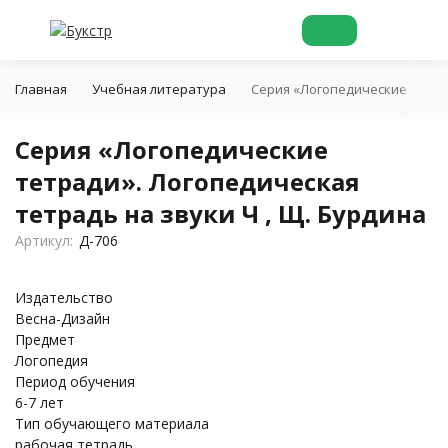
Главная
Учебная литература
Серия «Логопедические тетрад
Серия «Логопедические
тетради». Логопедическая
тетрадь на звуки Ч , Щ. Бурдина
Артикул:
Д-706
Издательство
Весна-Дизайн
Предмет
Логопедия
Период обучения
6-7 лет
Тип обучающего материала
рабочая тетрадь