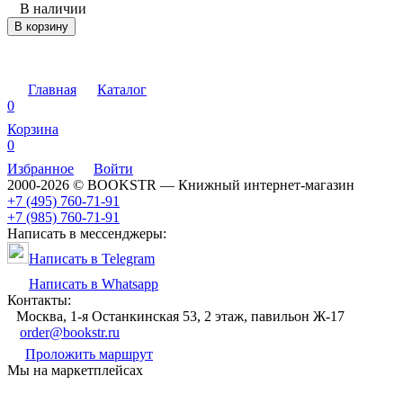
В наличии
В корзину
Главная
Каталог
0
Корзина
0
Избранное
Войти
2000-2026 © BOOKSTR — Книжный интернет-магазин
+7 (495) 760-71-91
+7 (985) 760-71-91
Написать в мессенджеры:
Написать в Telegram
Написать в Whatsapp
Контакты:
Москва, 1-я Останкинская 53, 2 этаж, павильон Ж-17
order@bookstr.ru
Проложить маршрут
Мы на маркетплейсах