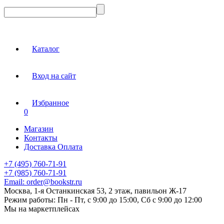
Каталог
Вход на сайт
Избранное
0
Магазин
Контакты
Доставка Оплата
+7 (495) 760-71-91
+7 (985) 760-71-91
Email:
order@bookstr.ru
Москва, 1-я Останкинская 53, 2 этаж, павильон Ж-17
Режим работы:
Пн - Пт, с 9:00 до 15:00, Сб с 9:00 до 12:00
Мы на маркетплейсах