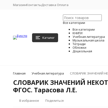
Магазин
Контакты
Доставка Оплата
Все категории
Все категории
КНИГИ
Учебная литература
Каталог
Музыкальная школа
Тетради
Обложки
Дошкольная
Главная
Учебная литература
СЛОВАРИК ЗНАЧЕНИЙ НЕК
СЛОВАРИК ЗНАЧЕНИЙ НЕКОТО
ФГОС. Тарасова Л.Е.
В избранное
Поделиться