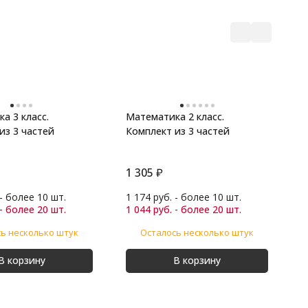
а 3 класс.
Математика 2 класс.
М
из 3 частей
Комплект из 3 частей
К
1 305
₽
1
 - более 10 шт.
1 174 руб. - более 10 шт.
1
 - более 20 шт.
1 044 руб. - более 20 шт.
1
ь несколько штук
Осталось несколько штук
В корзину
В корзину