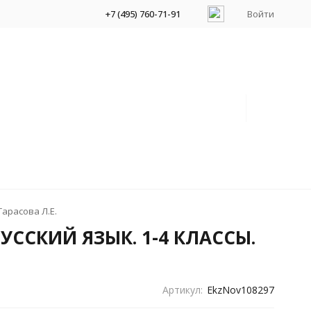
+7 (495) 760-71-91
Войти
арасова Л.Е.
ССКИЙ ЯЗЫК. 1-4 КЛАССЫ.
Артикул:
EkzNov108297