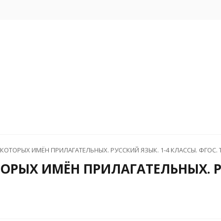
ОТОРЫХ ИМЁН ПРИЛАГАТЕЛЬНЫХ. РУССКИЙ ЯЗЫК. 1-4 КЛАССЫ. ФГОС. Т
РЫХ ИМЁН ПРИЛАГАТЕЛЬНЫХ. РУ