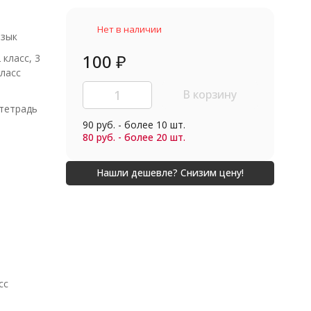
Нет в наличии
язык
100
₽
2 класс, 3
класс
В корзину
тетрадь
90 руб. - более 10 шт.
80 руб. - более 20 шт.
сс