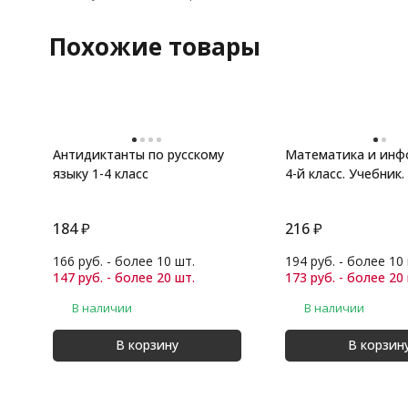
Похожие товары
Антидиктанты по русскому
Математика и инф
языку 1-4 класс
4-й класс. Учебник.
184
₽
216
₽
166 руб. - более 10 шт.
194 руб. - более 10
147 руб. - более 20 шт.
173 руб. - более 20
В наличии
В наличии
В корзину
В корзин