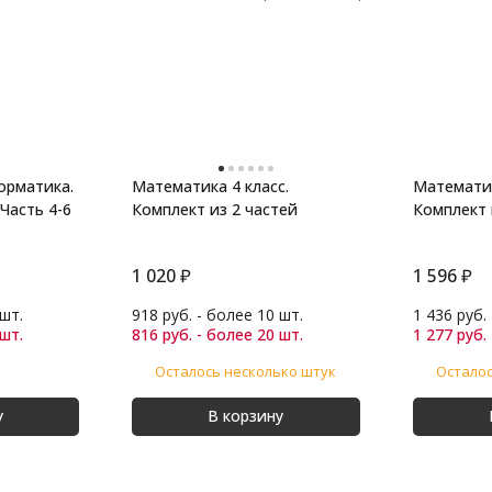
орматика.
Математика 4 класс.
Математик
 Часть 4-6
Комплект из 2 частей
Комплект 
1 020
₽
1 596
₽
 шт.
918 руб. - более 10 шт.
1 436 руб.
 шт.
816 руб. - более 20 шт.
1 277 руб.
Осталось несколько штук
Осталос
у
В корзину